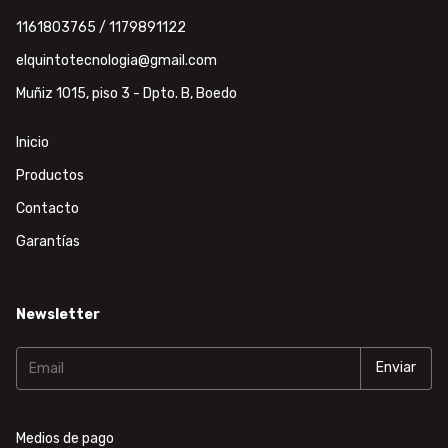
1161803765 / 1179891122
elquintotecnologia@gmail.com
Muñiz 1015, piso 3 - Dpto. B, Boedo
Inicio
Productos
Contacto
Garantías
Newsletter
Medios de pago