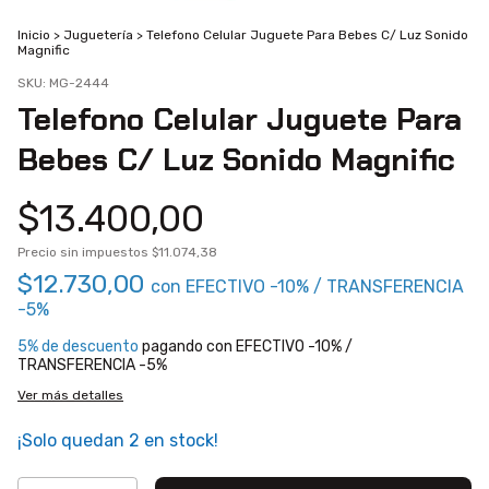
Inicio
>
Juguetería
>
Telefono Celular Juguete Para Bebes C/ Luz Sonido
Magnific
SKU:
MG-2444
Telefono Celular Juguete Para
Bebes C/ Luz Sonido Magnific
$13.400,00
Precio sin impuestos
$11.074,38
$12.730,00
con
EFECTIVO -10% / TRANSFERENCIA
-5%
5% de descuento
pagando con EFECTIVO -10% /
TRANSFERENCIA -5%
Ver más detalles
¡Solo quedan
2
en stock!