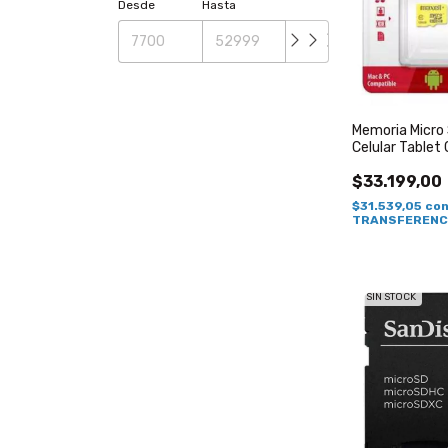
Desde
Hasta
Memoria Micro 
Celular Tablet
$33.199,00
$31.539,05
co
TRANSFERENC
SIN STOCK