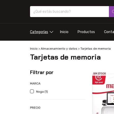
Categorías
Inicio
Productos
Cont
Inicio
>
Almacenamiento y datos
>
Tarjetas de memoria
Tarjetas de memoria
Filtrar por
SIN STOCK
MARCA
Noga (1)
PRECIO