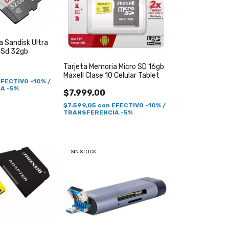
a Sandisk Ultra
 Sd 32gb
Tarjeta Memoria Micro SD 16gb
Maxell Clase 10 Celular Tablet
EFECTIVO -10% /
A -5%
$7.999,00
$7.599,05
con
EFECTIVO -10% /
TRANSFERENCIA -5%
SIN STOCK