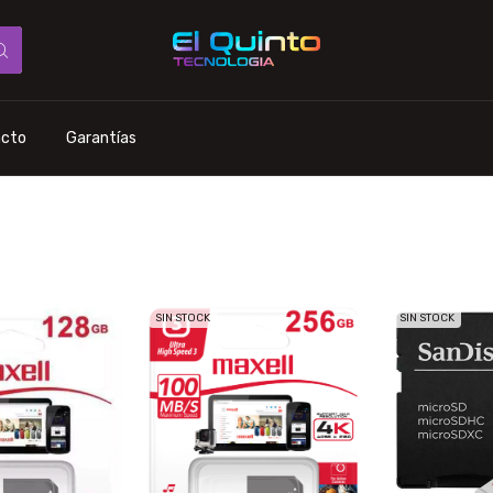
acto
Garantías
SIN STOCK
SIN STOCK