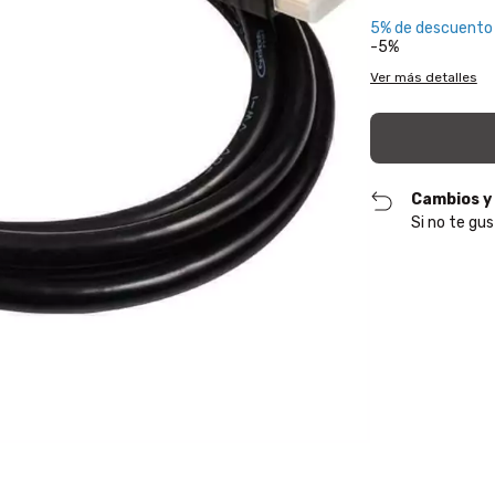
5% de descuento
-5%
Ver más detalles
Cambios y
Si no te gus