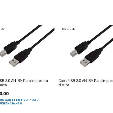
OCK
SIN STOCK
USB 2.0 AM-BM Para Impresora
Cable USB 2.0 AM-BM Para Impre
suta
Nisuta
0,00
,00
con
EFECTIVO -10% /
ERENCIA -5%