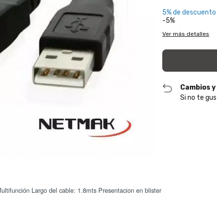
5% de descuento
-5%
Ver más detalles
Cambios y
Si no te gus
tifunción Largo del cable: 1.8mts Presentacion en blister