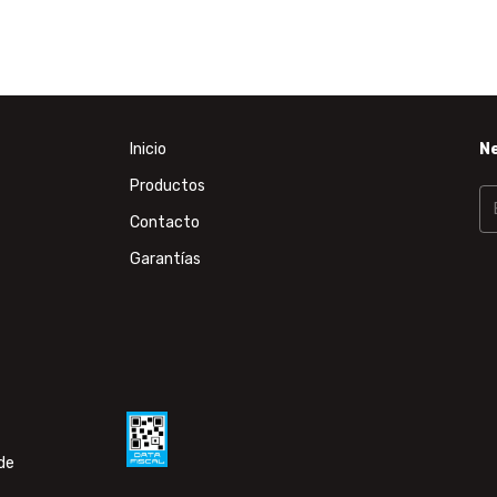
Inicio
N
Productos
Contacto
Garantías
de