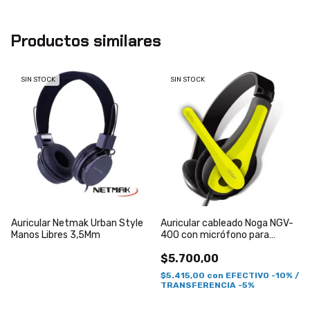
Productos similares
SIN STOCK
SIN STOCK
Auricular Netmak Urban Style
Auricular cableado Noga NGV-
Manos Libres 3,5Mm
400 con micrófono para
oficina Amarillo
$5.700,00
$5.415,00
con
EFECTIVO -10% /
TRANSFERENCIA -5%