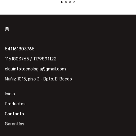
541161803765
1161803765 / 1179891122
elquintotecnologia@gmail.com
Muñiz 1015, piso 3 - Dpto. B, Boedo
Inicio
Productos
Contacto
Garantías