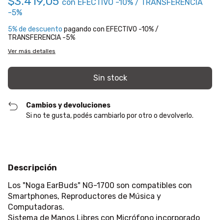
$3.419,05
con
EFECTIVO -10% / TRANSFERENCIA
-5%
5% de descuento
pagando con EFECTIVO -10% /
TRANSFERENCIA -5%
Ver más detalles
Cambios y devoluciones
Si no te gusta, podés cambiarlo por otro o devolverlo.
Descripción
Los "Noga EarBuds" NG-1700 son compatibles con
Smartphones, Reproductores de Música y
Computadoras.
Sistema de Manos Libres con Micrófono incorporado