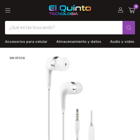
0
Accesorios para celular
Almacenamiento y datos
Audio y video
SIN STOCK