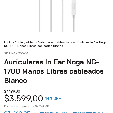
Inicio
>
Audio y video
>
Auriculares cableados
>
Auriculares In Ear Noga
NG-1700 Manos Libres cableados Blanco
SKU:
NG-1700-W
Auriculares In Ear Noga NG-
1700 Manos Libres cableados
Blanco
$4.199,00
$3.599,00
14
% OFF
Precio sin impuestos
$2.974,38