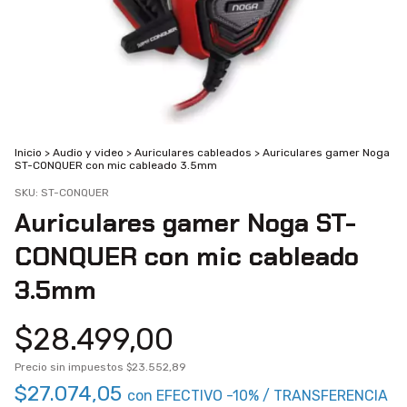
Inicio
>
Audio y video
>
Auriculares cableados
>
Auriculares gamer Noga
ST-CONQUER con mic cableado 3.5mm
SKU:
ST-CONQUER
Auriculares gamer Noga ST-
CONQUER con mic cableado
3.5mm
$28.499,00
Precio sin impuestos
$23.552,89
$27.074,05
con
EFECTIVO -10% / TRANSFERENCIA