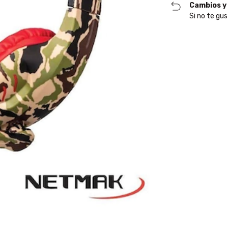
Cambios y
Si no te gus