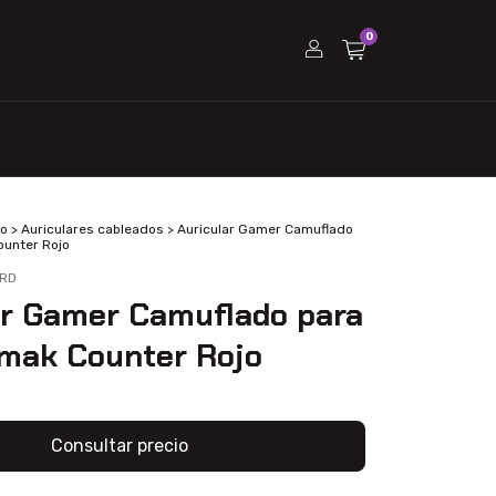
0
eo
>
Auriculares cableados
>
Auricular Gamer Camuflado
unter Rojo
RD
ar Gamer Camuflado para
mak Counter Rojo