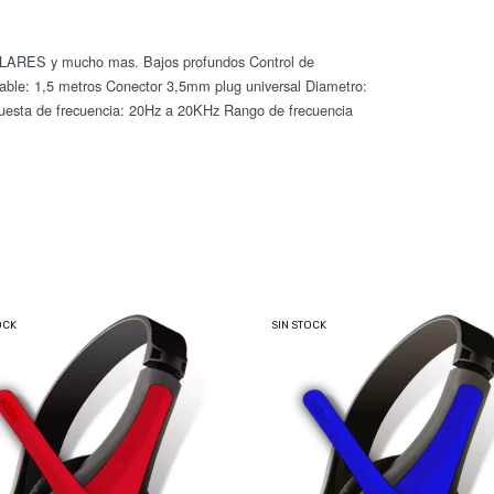
ARES y mucho mas. Bajos profundos Control de
 cable: 1,5 metros Conector 3,5mm plug universal Diametro:
esta de frecuencia: 20Hz a 20KHz Rango de frecuencia
OCK
SIN STOCK