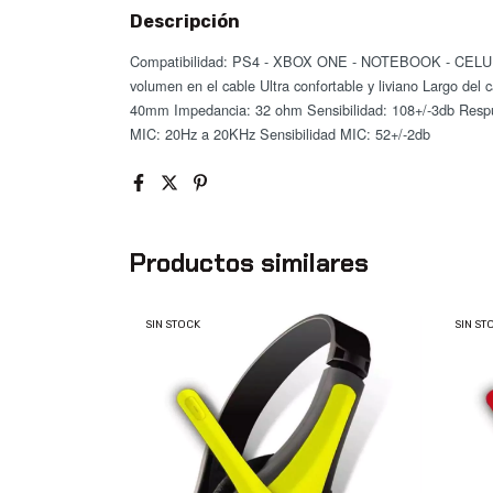
Descripción
Compatibilidad: PS4 - XBOX ONE - NOTEBOOK - CELUL
volumen en el cable Ultra confortable y liviano Largo del
40mm Impedancia: 32 ohm Sensibilidad: 108+/-3db Respu
MIC: 20Hz a 20KHz Sensibilidad MIC: 52+/-2db
Productos similares
SIN STOCK
SIN ST